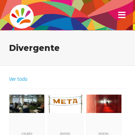
Divergente
Ver todo
COLABO
DIVERG
DIVERG