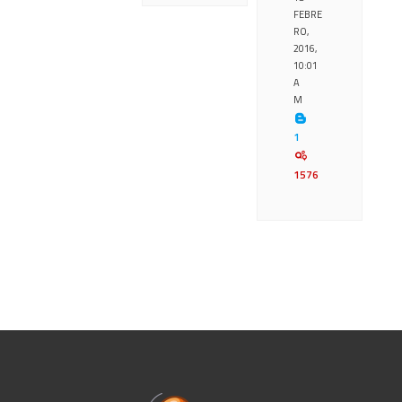
FEBRE
RO,
2016,
10:01
A
M
1
1576