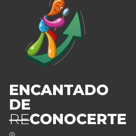
ENCANTADO
DE
RE
CONOCERTE