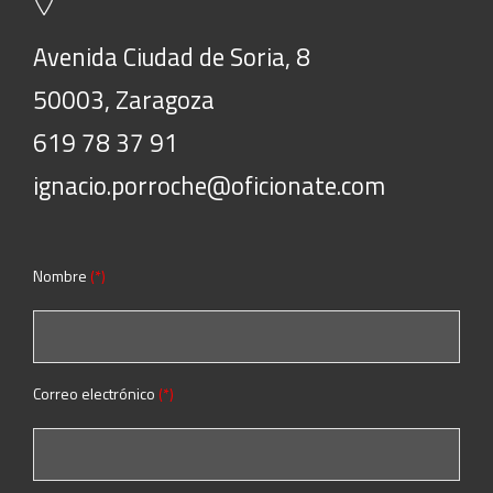
Avenida Ciudad de Soria, 8
50003, Zaragoza
619 78 37 91
ignacio.porroche@oficionate.com
Nombre
(*)
Por favor, deja este campo vacío.
Correo electrónico
(*)